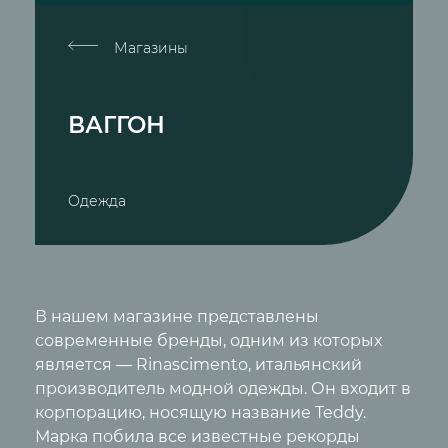
Магазины
ВАГГОН
Одежда
В нашем магазине представлены
современные бренды, одним из которых
является — Rinascimento, итальянский
производитель модной одежды. Он входит в
корпорацию, носящую название Teddy.
Марка побила все известные рекорды