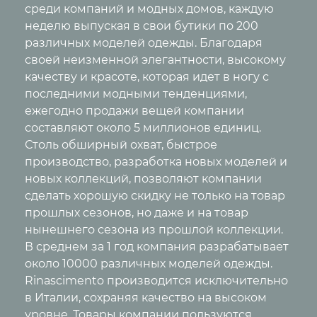
среди компаний и модных домов, каждую
неделю выпуская в свои бутики по 200
различных моделей одежды. Благодаря
своей неизменной элегантности, высокому
качеству и красоте, которая идет в ногу с
последними модными тенденциями,
ежегодно продажи вещей компании
составляют около 5 миллионов единиц.
Столь обширный охват, быстрое
производство, разработка новых моделей и
новых коллекций, позволяют компании
сделать хорошую скидку не только на товар
прошлых сезонов, но даже и на товар
нынешнего сезона из прошлой коллекции.
В среднем за 1 год компания разрабатывает
около 10000 различных моделей одежды.
Rinascimento производится исключительно
в Италии, сохраняя качество на высоком
уровне. Товары компании пользуются