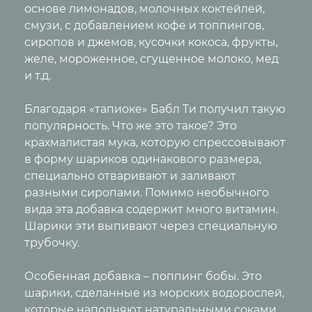
основе лимонадов, молочных коктейлей,
смузи, с добавлением кофе и топпингов,
сиропов и джемов, кусочки кокоса, фрукты,
желе, мороженное, сгущенное молоко, мед
и т.д.
Благодаря «тапиоке» Бабл Ти получил такую
популярность. Что же это такое? Это
крахмалистая мука, которую спрессовывают
в форму шариков одинакового размера,
специально отваривают и заливают
разными сиропами. Помимо необычного
вида эта добавка содержит много витамин.
Шарики эти выпивают через специальную
трубочку.
Особенная добавка – поппинг бобы. Это
шарики, сделанные из морских водорослей,
которые наполняют натуральными соками,