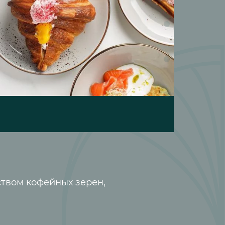
ством кофейных зерен,