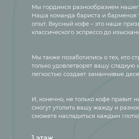
Мы гордимся разнообразием нашего 
Наша команда бариста и барменов 
опыт. Вкусный кофе – это наше приз
классического эспрессо до изысканн
Мы также позаботились о тех, кто с
только удовлетворят вашу сладкую 
легкостью создает заманчивые десе
И, конечно, не только кофе правит
смогут утолить вашу жажду и разно
сможете насладиться каждым глотк
1 этаж