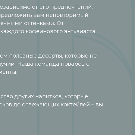
езависимо от его предпочтений.
 предложить вам неповторимый
нечными оттенками. От
 каждого кофеинового энтузиаста.
аем полезные десерты, которые не
олучии. Наша команда поваров с
иенты.
ство других напитков, которые
соков до освежающих коктейлей – вы