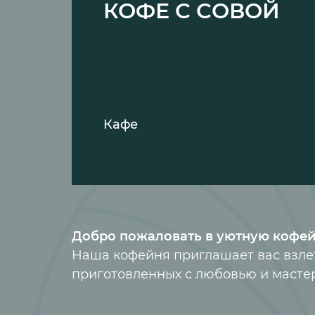
КОФЕ С СОВОЙ
Кафе
Добро пожаловать в уютную кофей
Наша кофейня приглашает вас взлет
приготовленных с любовью и масте