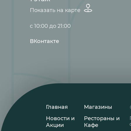
Показать на карте
с 10:00 до 21:00
ВКонтакте
Главная
Магазины
Новости и
Рестораны и
Акции
Кафе