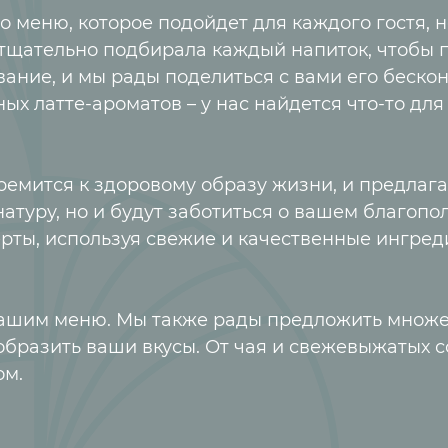
меню, которое подойдет для каждого гостя, н
тщательно подбирала каждый напиток, чтобы
вание, и мы рады поделиться с вами его беско
ых латте-ароматов – у нас найдется что-то для
тремится к здоровому образу жизни, и предлаг
натуру, но и будут заботиться о вашем благоп
рты, используя свежие и качественные ингред
 нашим меню. Мы также рады предложить множе
образить ваши вкусы. От чая и свежевыжатых 
ом.