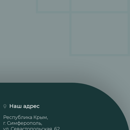
Наш адрес
Республика Крым,
г. Симферополь,
ул. Севастопольская, 62