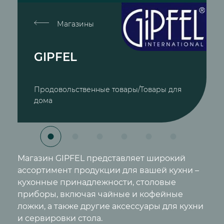
Магазины
GIPFEL
Продовольственные товары/Товары для
дома
Магазин GIPFEL представляет широкий
ассортимент продукции для вашей кухни –
кухонные принадлежности, столовые
приборы, включая чайные и кофейные
ложки, а также другие аксессуары для кухни
и сервировки стола.