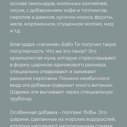
основе лимонадов, молочных коктейлей,
смузи, с добавлением кофе и топпингов,
сиропов и джемов, кусочки кокоса, фрукты,
желе, мороженное, сгущенное молоко, мед
и т.д.
Благодаря «тапиоке» Бабл Ти получил такую
популярность. Что же это такое? Это
крахмалистая мука, которую спрессовывают
в форму шариков одинакового размера,
специально отваривают и заливают
разными сиропами. Помимо необычного
вида эта добавка содержит много витамин.
Шарики эти выпивают через специальную
трубочку.
Особенная добавка – поппинг бобы. Это
шарики, сделанные из морских водорослей,
которые наполняют натуральными соками,