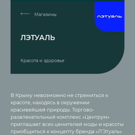
Магазины
ЛЭТУАЛЬ
Красота и здоровье
В Крыму невозможно не стремиться к
красоте, находясь в окружении
красивейшей природы. Торгово-
развлекательный комплекс «Центрум»
приглашает всех ценителей моды и красоты
приобщиться к концепту бренда «Л’Этуаль»