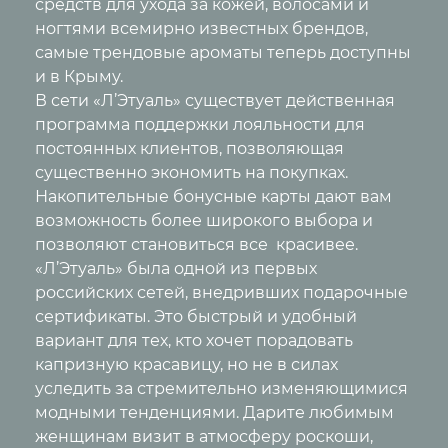
средств для ухода за кожей, волосами и
ногтями всемирно известных брендов,
самые трендовые ароматы теперь доступны
и в Крыму.
В сети «Л’Этуаль» существует действенная
программа поддержки лояльности для
постоянных клиентов, позволяющая
существенно экономить на покупках.
Накопительные бонусные карты дают вам
возможность более широкого выбора и
позволяют становиться все красивее.
«Л’Этуаль» была одной из первых
российских сетей, внедривших подарочные
сертификаты. Это быстрый и удобный
вариант для тех, кто хочет порадовать
капризную красавицу, но не в силах
уследить за стремительно изменяющимися
модными тенденциями. Дарите любимым
женщинам визит в атмосферу роскоши,