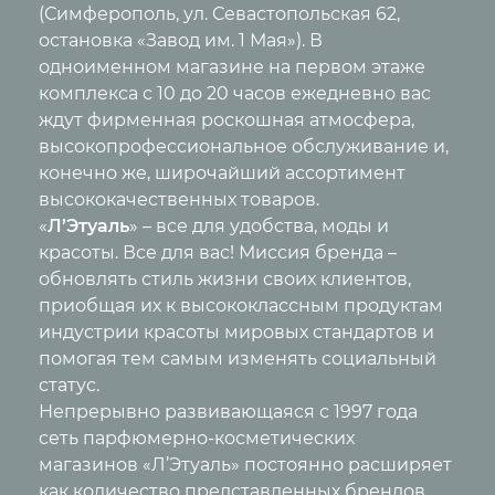
(Симферополь, ул. Севастопольская 62,
остановка «Завод им. 1 Мая»). В
одноименном магазине на первом этаже
комплекса с 10 до 20 часов ежедневно вас
ждут фирменная роскошная атмосфера,
высокопрофессиональное обслуживание и,
конечно же, широчайший ассортимент
высококачественных товаров.
«
Л’Этуаль
» – все для удобства, моды и
красоты. Все для вас! Миссия бренда –
обновлять стиль жизни своих клиентов,
приобщая их к высококлассным продуктам
индустрии красоты мировых стандартов и
помогая тем самым изменять социальный
статус.
Непрерывно развивающаяся с 1997 года
сеть парфюмерно-косметических
магазинов «Л’Этуаль» постоянно расширяет
как количество представленных брендов,