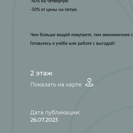
-40% на четвёртую
-50% от цены на пятую
Чем больше вещей покупаете, тем экономичнее с
Готовьтесь к учёбе или работе с выгодой!
2 этаж
Показать на карте
Дата публикации:
26.07.2023