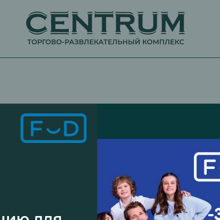
цию для