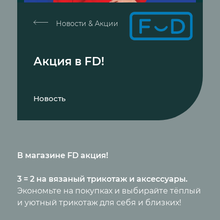
Новости & Акции
Акция в FD!
Новость
В магазине
FD
акция!
3 = 2 на вязаный трикотаж и аксессуары.
Экономьте на покупках и выбирайте тёплый
и уютный трикотаж для себя и близких!