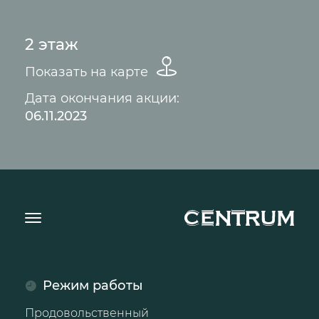
2 этаж
Показать на карте
Дата окончания акции:
06.11.2023
Режим работы
Продовольственный