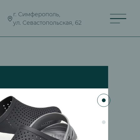
г. Симферополь,
ул. Севастопольская, 62