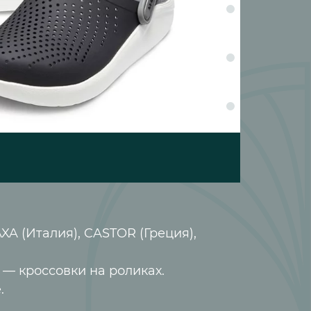
A (Италия), CASTOR (Греция),
— кроссовки на роликах.
.