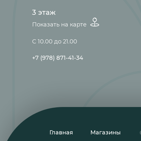
3 этаж
Показать на карте
С 10.00 до 21.00
+7 (978) 871-41-34
Главная
Магазины