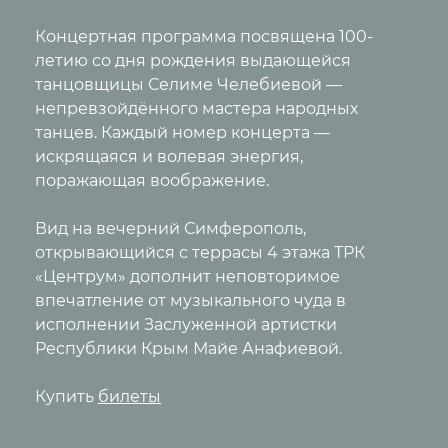
Концертная программа посвящена 100-
летию со дня рождения выдающейся
танцовщицы Селиме Челебиевой —
непревзойдённого мастера народных
танцев. Каждый номер концерта —
искрящаяся и волевая энергия,
поражающая воображение.
Вид на вечерний Симферополь,
открывающийся с террасы 4 этажа ТРК
«Центрум» дополнит неповторимое
впечатление от музыкального чуда в
исполнении Заслуженной артистки
Республики Крым Майе Анафиевой.
Купить
билеты