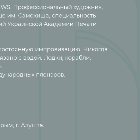
IWS. Профессиональный художник,
е им. Самокиша, специальность
ий Украинской Академии Печати
а постоянную импровизацию. Никогда
язано с водой. Лодки, корабли,
.
дународных пленэров.
ым, г. Алушта.