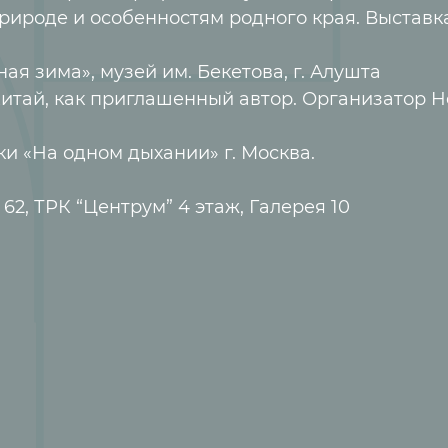
рироде и особенностям родного края. Выставк
ная зима», музей им. Бекетова, г. Алушта
 Китай, как приглашенный автор. Организатор H
ки «На одном дыхании» г. Москва.
62, ТРК “Центрум” 4 этаж, Галерея 10