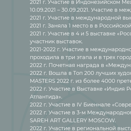
2021 г. Участие в Индонезийском М
10.09.2021 – 30.09.2021. Участие в м
2021 г. Участие в международной в
2021 г. Заняла 1 место в в Российск
2021 г. Участие в 4 и 5 выставке «Р
участник выставок.
2021-2022 г. Участие в международ
проходила в три этапа и в трех города
2022 г. Почетная награда в «Междун
2022 г. Вошла в Топ 200 лучших х
MASTERS 2022 г. из более 4000 прет
2022 г. Участие в Выставке «Индия 
Атлантида».
2022 г. Участие в IV Биеннале «Сов
2022 г. Участие в 3-м Международно
SAREH ART GALLERY MOSCOW.
2022 г. Участие в региональной вы