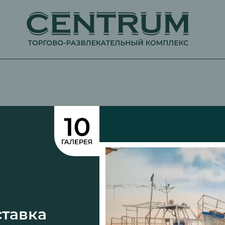
тавка