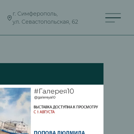
г. Симферополь,
ул. Севастопольская, 62