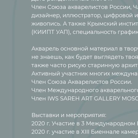
Член Союза акварелистов России, 
дизайнер, иллюстратор, цифровой 
живопись. А также Крымский инсти
(КИИПТ УАП), специальность график
Акварель основной материал в твор
не знаешь, как будет выглядеть тво
также часто рисую старинную архите
Активный участник многих междуна
Член Союза Акварелистов России.
Член Международного акварельного
Член IWS SAREH ART GALLERY MOS
Выставки и мероприятия:
2020 г. Участие в 3 Международном
2020 г. участие в XIII Биеннале кам