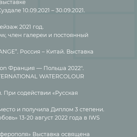
 выставке
здале 10.09.2021 – 30.09.2021.
ейзаж 2021 год.
cow, член галереи и постоянный
NGE”. Россия – Китай. Выставка
ion Франция — Польша 2022″.
 INTERNATIONAL WATERCOLOUR
и. При содействии «Русская
место и получила Диплом 3 степени.
овь» 13-20 август 2022 года в IWS
имферополя» Выставка освящена