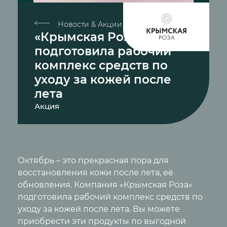
Новости & Акции
«Крымская Роза»
подготовила рабочий
комплекс средств по
уходу за кожей после
лета
Акция
Октябрь – это прекрасная пора для
восстановления кожи после лета, её
обновления. Компания «Крымская Роза»
подготовила рабочий комплекс средств по
уходу за кожей после лета. Вы можете
приобрести эти продукты по выгодной