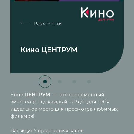
Развлечения
Кино ЦЕНТРУМ
Кино
ЦЕНТРУМ
— это современный
кинотеатр, где каждый найдёт для себя
идеальное место для просмотра любимых
фильмов!
Вас ждут 5 просторных залов