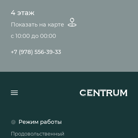
4 этаж
Показать на карте
с 10:00 до 00:00
+7 (978) 556-39-33
Режим работы
Продовольственный