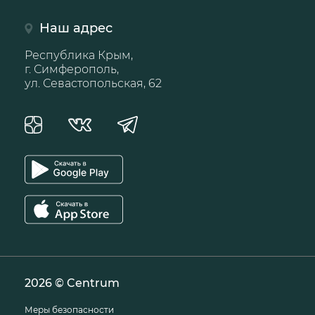
Наш адрес
Республика Крым,
г. Симферополь,
ул. Севастопольская, 62
2026 © Centrum
Меры безопасности